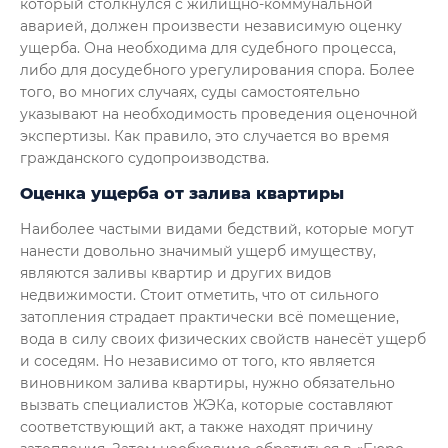
который столкнулся с жилищно-коммунальной
аварией, должен произвести независимую оценку
ущерба. Она необходима для судебного процесса,
либо для досудебного урегулирования спора. Более
того, во многих случаях, суды самостоятельно
указывают на необходимость проведения оценочной
экспертизы. Как правило, это случается во время
гражданского судопроизводства.
Оценка ущерба от залива квартиры
Наиболее частыми видами бедствий, которые могут
нанести довольно значимый ущерб имуществу,
являются заливы квартир и других видов
недвижимости. Стоит отметить, что от сильного
затопления страдает практически всё помещение,
вода в силу своих физических свойств нанесёт ущерб
и соседям. Но независимо от того, кто является
виновником залива квартиры, нужно обязательно
вызвать специалистов ЖЭКа, которые составляют
соответствующий акт, а также находят причину